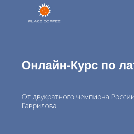
Онлайн-Курс по ла
От двукратного чемпиона Росси
Гаврилова